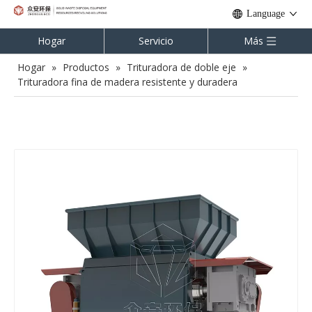
Language
Hogar
Servicio
Más
Hogar
»
Productos
»
Trituradora de doble eje
»
Trituradora fina de madera resistente y duradera