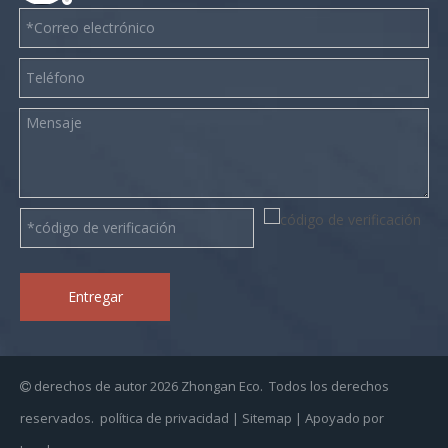
Entregar
derechos de autor
2026
Zhongan Eco. Todos los derechos

reservados.
política de privacidad
|
Sitemap
| Apoyado por
Leadong