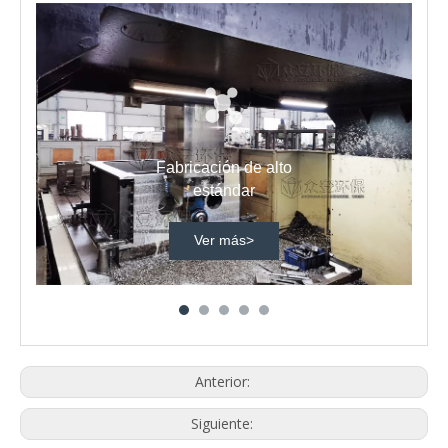
Fabricación de alto
estándar
Ver más>
Anterior:
Siguiente: