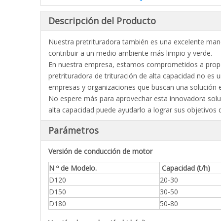
Descripción del Producto
Nuestra pretrituradora también es una excelente maner
contribuir a un medio ambiente más limpio y verde.
En nuestra empresa, estamos comprometidos a proporci
pretrituradora de trituración de alta capacidad no es u
empresas y organizaciones que buscan una solución ef
No espere más para aprovechar esta innovadora soluc
alta capacidad puede ayudarlo a lograr sus objetivos
Parámetros
Versión de conducción de motor
N º de Modelo.
Capacidad (t/h)
D120
20-30
D150
30-50
D180
50-80