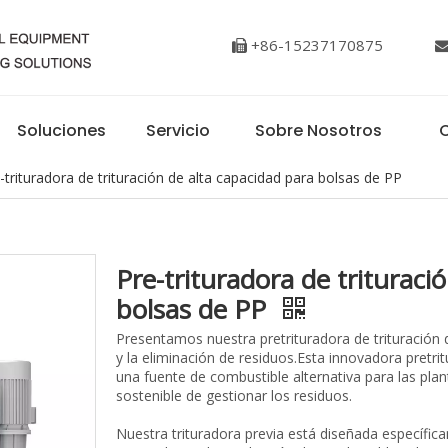
+86-15237170875

Soluciones
Servicio
Sobre Nosotros
C
-trituradora de trituración de alta capacidad para bolsas de PP
Pre-trituradora de trituraci
bolsas de PP
Presentamos nuestra pretrituradora de trituración de
y la eliminación de residuos.Esta innovadora pretr
una fuente de combustible alternativa para las plan
sostenible de gestionar los residuos.
Nuestra trituradora previa está diseñada específ