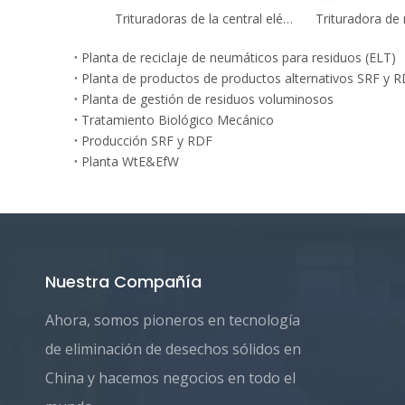
Trituradoras de la central eléctrica del biocombustible de la calidad de Alemania con el sistema de control del PLC
Planta de reciclaje de neumáticos para residuos (ELT)
Planta de productos de productos alternativos SRF y 
Planta de gestión de residuos voluminosos
Tratamiento Biológico Mecánico
Producción SRF y RDF
Planta WtE&EfW
Nuestra Compañía
Ahora, somos pioneros en tecnología
de eliminación de desechos sólidos en
China y hacemos negocios en todo el