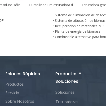
Trituradora de residuos sólidos municipales de dos ejes para trabajo pesado con sistema de control PLC
Durabilidad Pre-trituradora de metal de doble eje
Sistema de eliminación de desech
RDF
Sistema de trituración de biomas
Recuperación de materiales MRF
Planta de energía de biomasa
Combustible alternativo para ho
Enlaces Rápidos
Productos Y
Soluciones
Productos
Soluciones
Servicio
Sobre Nosotros
Trituradoras