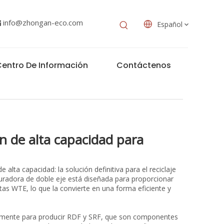
info@zhongan-eco.com

Español
entro De Información
Contáctenos
ón de alta capacidad para
 alta capacidad: la solución definitiva para el reciclaje
ituradora de doble eje está diseñada para proporcionar
tas WTE, lo que la convierte en una forma eficiente y
icamente para producir RDF y SRF, que son componentes