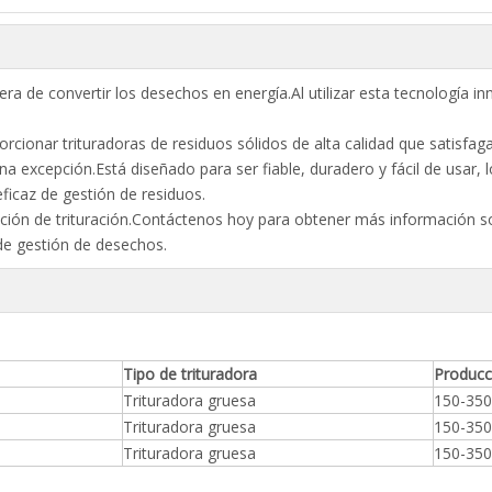
a de convertir los desechos en energía.Al utilizar esta tecnología i
onar trituradoras de residuos sólidos de alta calidad que satisfaga
na excepción.Está diseñado para ser fiable, duradero y fácil de usar, l
icaz de gestión de residuos.
ión de trituración.Contáctenos hoy para obtener más información so
 de gestión de desechos.
Tipo de trituradora
Produc
Trituradora gruesa
150-350
Trituradora gruesa
150-350
Trituradora gruesa
150-350