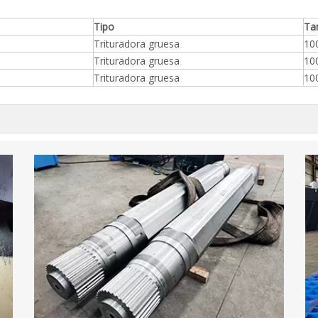
Tipo
Ta
Trituradora gruesa
10
Trituradora gruesa
10
Trituradora gruesa
10