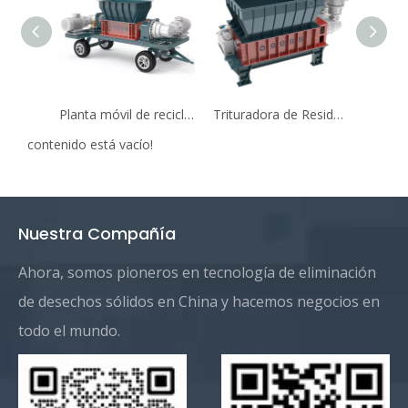
Planta móvil de reciclaje de residuos de construcción y demolición (C&D)
Trituradora de Residuos Sólidos Municipales (RSU) para Reciclaje
contenido está vacío!
Nuestra Compañía
Ahora, somos pioneros en tecnología de eliminación
de desechos sólidos en China y hacemos negocios en
todo el mundo.