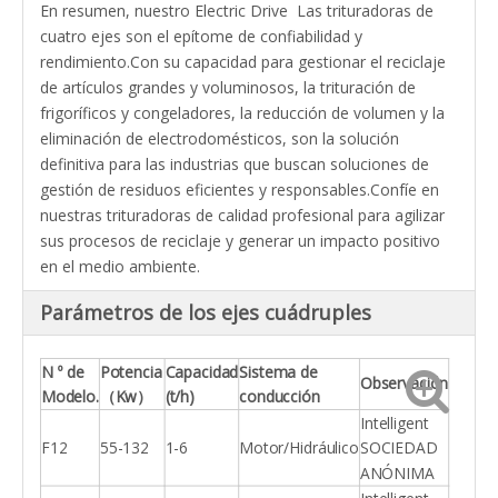
En resumen, nuestro Electric Drive Las trituradoras de
cuatro ejes son el epítome de confiabilidad y
rendimiento.Con su capacidad para gestionar el reciclaje
de artículos grandes y voluminosos, la trituración de
frigoríficos y congeladores, la reducción de volumen y la
eliminación de electrodomésticos, son la solución
definitiva para las industrias que buscan soluciones de
gestión de residuos eficientes y responsables.Confíe en
nuestras trituradoras de calidad profesional para agilizar
sus procesos de reciclaje y generar un impacto positivo
en el medio ambiente.
Parámetros de los ejes cuádruples
N º de
Potencia
Capacidad
Sistema de
Observación
Modelo.
（Kw）
(t/h)
conducción
Intelligent
F12
55-132
1-6
Motor/Hidráulico
SOCIEDAD
ANÓNIMA