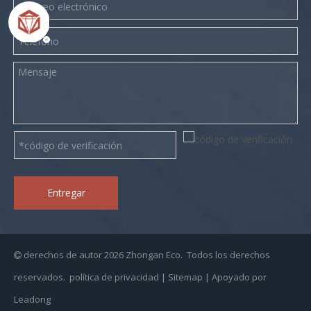
Entregar
derechos de autor
2026
Zhongan Eco. Todos los derechos

reservados.
política de privacidad
|
Sitemap
| Apoyado por
Leadong