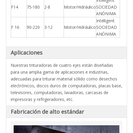
Intelligent
F14
75-180
2-8
Motor/Hidráulico
SOCIEDAD
ANÓNIMA
Intelligent
F 16
90-220
3-12
Motor/Hidráulico
SOCIEDAD
ANÓNIMA
Aplicaciones
Nuestras trituradoras de cuatro ejes están diseñadas
para una amplia gama de aplicaciones e industrias,
adecuadas para triturar material sólido como desechos
electrónicos, discos duros de computadoras, placas base,
televisores, computadoras, lavadoras, carcasas de
impresoras y refrigeradores, etc.
Fabricación de alto estándar