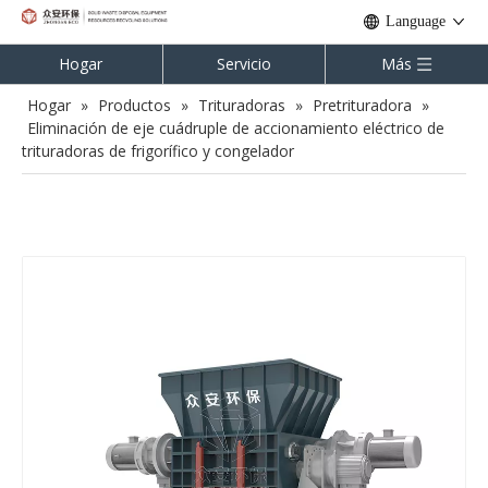
Language
Hogar
Servicio
Más
Hogar
»
Productos
»
Trituradoras
»
Pretrituradora
»
Eliminación de eje cuádruple de accionamiento eléctrico de
trituradoras de frigorífico y congelador