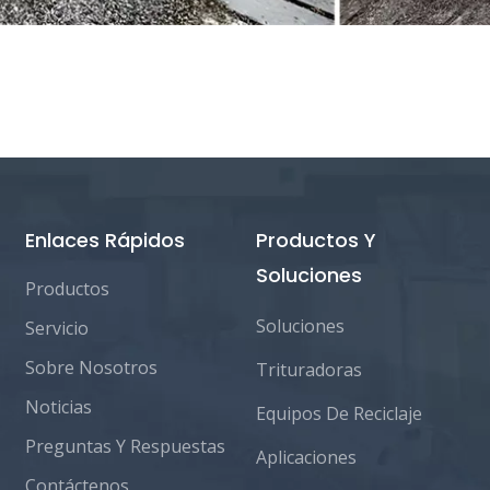
Enlaces Rápidos
Productos Y
Soluciones
Productos
Soluciones
Servicio
Sobre Nosotros
Trituradoras
Noticias
Equipos De Reciclaje
Preguntas Y Respuestas
Aplicaciones
Contáctenos