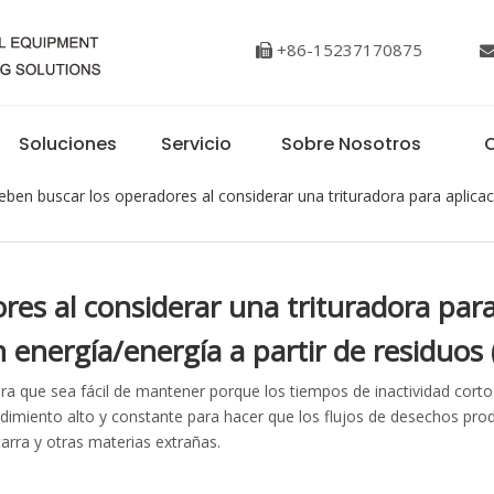
+86-15237170875

Soluciones
Servicio
Sobre Nosotros
C
ben buscar los operadores al considerar una trituradora para aplica
es al considerar una trituradora para
n energía/energía a partir de residuos
a que sea fácil de mantener porque los tiempos de inactividad corto
dimiento alto y constante para hacer que los flujos de desechos pr
arra y otras materias extrañas.