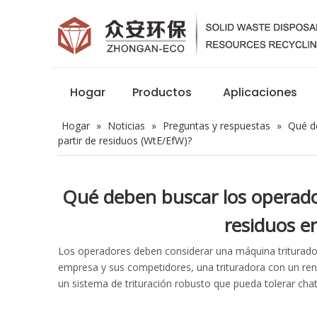
Hogar
Productos
Aplicaciones
Hogar
»
Noticias
»
Preguntas y respuestas
»
Qué de
partir de residuos (WtE/EfW)?
Qué deben buscar los operador
residuos e
Los operadores deben considerar una máquina triturador
empresa y sus competidores, una trituradora con un ren
un sistema de trituración robusto que pueda tolerar chat